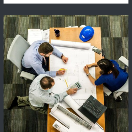
provinciali 2024” e "Libro Bianco delle priorità
infrastrutturali della Liguria"