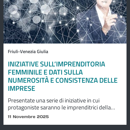
Friuli-Venezia Giulia
INIZIATIVE SULL’IMPRENDITORIA
FEMMINILE E DATI SULLA
NUMEROSITÀ E CONSISTENZA DELLE
IMPRESE
Presentate una serie di iniziative in cui
protagoniste saranno le imprenditrici della
Venezia Giulia.
11 Novembre 2025