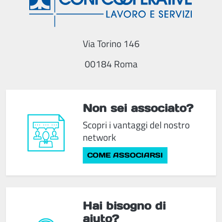
Via Torino 146
00184 Roma
Non sei associato?
Scopri i vantaggi del nostro
network
COME ASSOCIARSI
Hai bisogno di
aiuto?