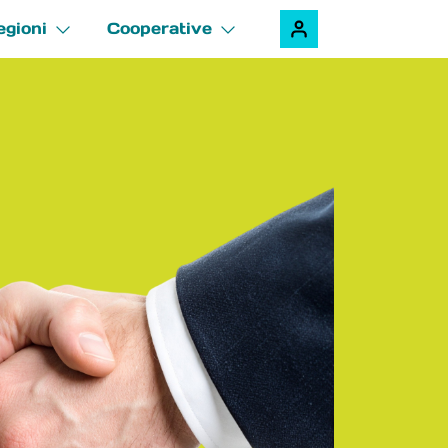
egioni
Cooperative