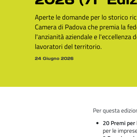
Aperte le domande per lo storico ri
Camera di Padova che premia la fede
l'anzianità aziendale e l'eccellenza 
lavoratori del territorio.
24 Giugno 2026
Per questa edizio
20 Premi per 
per le imprese