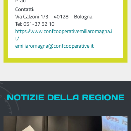
Prati
Contatti
:
Via Calzoni 1/3 – 40128 – Bologna
Tel: 051-37.52.10
https://www.confcooperativemiliaromagna.i
t/
emiliaromagna@confcooperative.it
NOTIZIE DELLA REGIONE