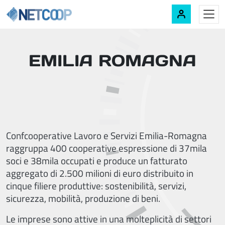
Navigazione principale
Vai al contenuto
EMILIA ROMAGNA
Confcooperative Lavoro e Servizi Emilia-Romagna
raggruppa 400 cooperative espressione di 37mila
soci e 38mila occupati e produce un fatturato
aggregato di 2.500 milioni di euro distribuito in
cinque filiere produttive: sostenibilità, servizi,
sicurezza, mobilità, produzione di beni.
Le imprese sono attive in una molteplicità di settori