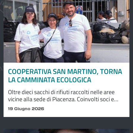
COOPERATIVA SAN MARTINO, TORNA
LA CAMMINATA ECOLOGICA
Oltre dieci sacchi di rifiuti raccolti nelle aree
vicine alla sede di Piacenza. Coinvolti soci e
collaboratori della cooperativa.
19 Giugno 2026