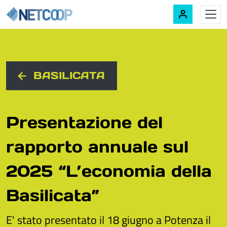
Navigazione principale
Vai al contenuto
BASILICATA
Presentazione del
rapporto annuale sul
2025 “L’economia della
Basilicata”
E' stato presentato il 18 giugno a Potenza il