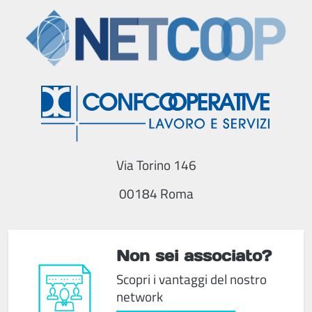
- Giugno 2023 a cura di Fondo Sviluppo.
Via Torino 146
00184 Roma
Non sei associato?
Scopri i vantaggi del nostro
network