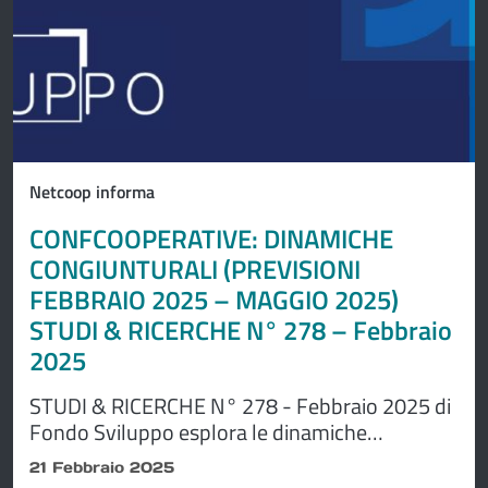
Netcoop informa
CONFCOOPERATIVE: DINAMICHE
CONGIUNTURALI (PREVISIONI
FEBBRAIO 2025 – MAGGIO 2025)
STUDI & RICERCHE N° 278 – Febbraio
2025
STUDI & RICERCHE N° 278 - Febbraio 2025 di
Fondo Sviluppo esplora le dinamiche
congiunturali (PREVISIONI FEBBRAIO 2025 -
21 Febbraio 2025
MAGGIO 2025).