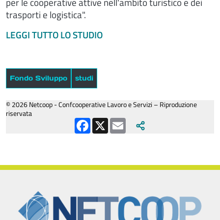
per le cooperative attive nell'ambito turistico e dei
trasporti e logistica".
LEGGI TUTTO LO STUDIO
Fondo Sviluppo
studi
© 2026 Netcoop - Confcooperative Lavoro e Servizi – Riproduzione
riservata
Facebook
X
Email