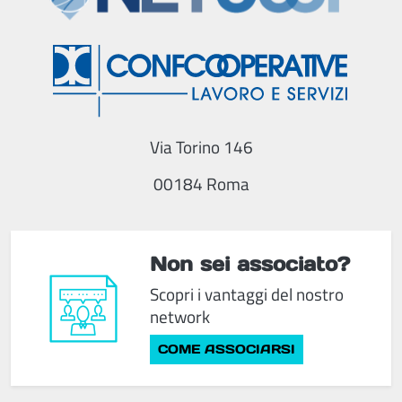
Via Torino 146
00184 Roma
Non sei associato?
Scopri i vantaggi del nostro
network
COME ASSOCIARSI