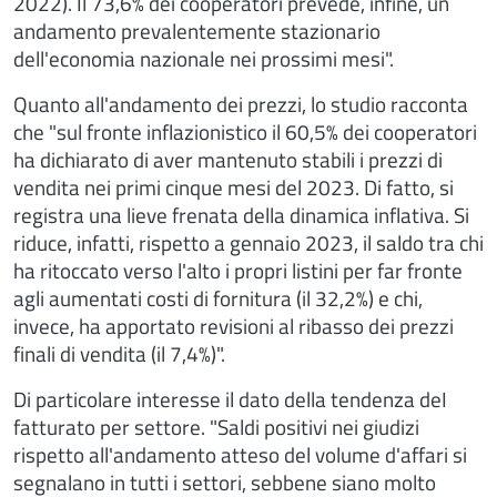
2022). Il 73,6% dei cooperatori prevede, infine, un
andamento prevalentemente stazionario
dell'economia nazionale nei prossimi mesi".
Quanto all'andamento dei prezzi, lo studio racconta
che "sul fronte inflazionistico il 60,5% dei cooperatori
ha dichiarato di aver mantenuto stabili i prezzi di
vendita nei primi cinque mesi del 2023. Di fatto, si
registra una lieve frenata della dinamica inflativa. Si
riduce, infatti, rispetto a gennaio 2023, il saldo tra chi
ha ritoccato verso l'alto i propri listini per far fronte
agli aumentati costi di fornitura (il 32,2%) e chi,
invece, ha apportato revisioni al ribasso dei prezzi
finali di vendita (il 7,4%)".
Di particolare interesse il dato della tendenza deI
fatturato per settore. "Saldi positivi nei giudizi
rispetto all'andamento atteso del volume d'affari si
segnalano in tutti i settori, sebbene siano molto