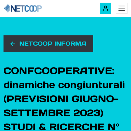
Navigazione principale
Vai al contenuto
NETCOOP INFORMA
CONFCOOPERATIVE:
dinamiche congiunturali
(PREVISIONI GIUGNO-
SETTEMBRE 2023)
STUDI & RICERCHE N°