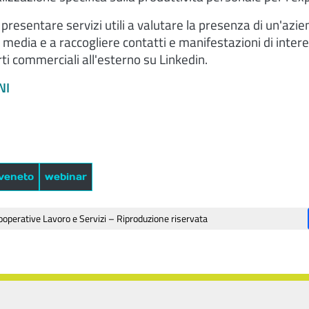
 presentare servizi utili a valutare la presenza di un'azie
al media e a raccogliere contatti e manifestazioni di inter
rti commerciali all'esterno su Linkedin.
NI
veneto
webinar
operative Lavoro e Servizi – Riproduzione riservata