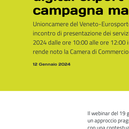
campagna ma
Unioncamere del Veneto-Eurosporte
incontro di presentazione dei servizi 
2024 dalle ore 10:00 alle ore 12:00 
rende noto la Camera di Commercio
12 Gennaio 2024
Il webinar del 19 
un approccio pragm
con una contestual