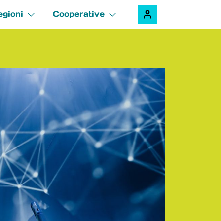
egioni
Cooperative