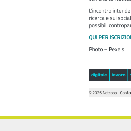
L'incontro intende
ricerca e sui soci
possibili contropa
QUI PER ISCRIZIO
Photo – Pexels
digitale
lavoro
© 2026 Netcoop - Confco