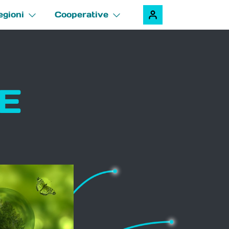
egioni
Cooperative
LE