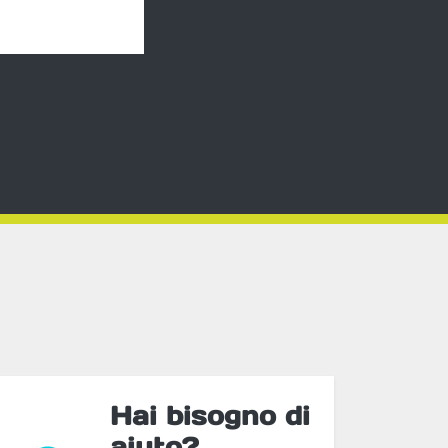
Hai bisogno di
aiuto?