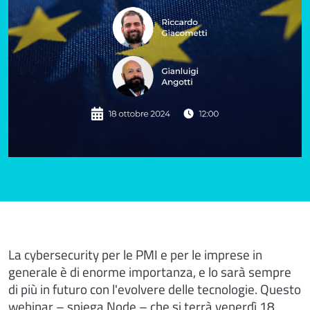
La cybersecurity per le PMI e per le imprese in
generale è di enorme importanza, e lo sarà sempre
di più in futuro con l'evolvere delle tecnologie. Questo
webinar – spiega Node – che si terrà venerdì 18