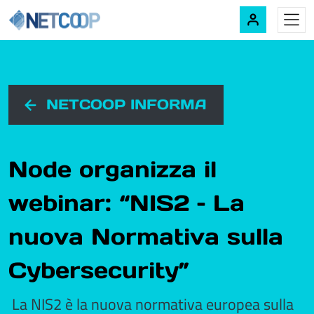
Navigazione principale
Vai al contenuto
NETCOOP INFORMA
Node organizza il
webinar: “NIS2 – La
nuova Normativa sulla
Cybersecurity”
La NIS2 è la nuova normativa europea sulla