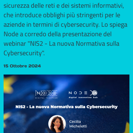
sicurezza delle reti e dei sistemi informativi,
che introduce obblighi più stringenti per le
aziende in termini di cybersecurity. Lo spiega
Node a corredo della presentazione del
webinar "NIS2 - La nuova Normativa sulla
Cybersecurity".
15 Ottobre 2024