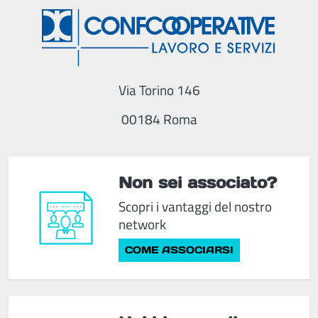
Via Torino 146
00184 Roma
Non sei associato?
Scopri i vantaggi del nostro
network
COME ASSOCIARSI