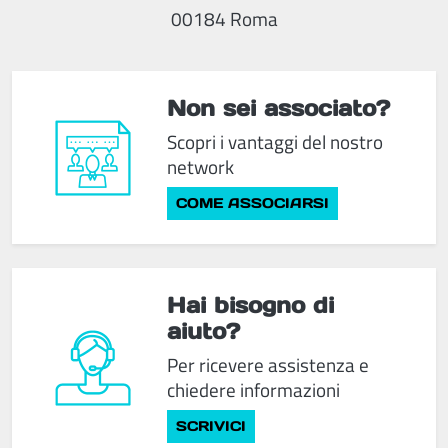
00184 Roma
Non sei associato?
Scopri i vantaggi del nostro
network
COME ASSOCIARSI
Hai bisogno di
aiuto?
Per ricevere assistenza e
chiedere informazioni
SCRIVICI