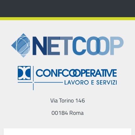
Studi di Pisa, nell’ambito del fondo di
perequazione camerale.
Via Torino 146
00184 Roma