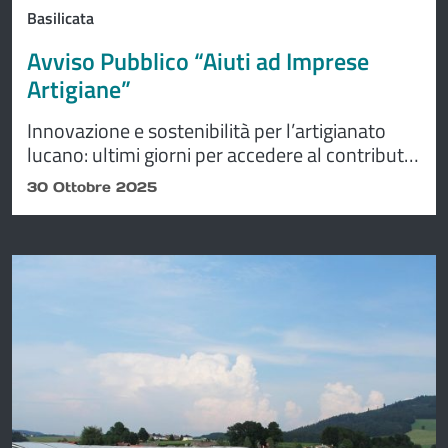
Basilicata
Avviso Pubblico “Aiuti ad Imprese
Artigiane”
Innovazione e sostenibilità per l’artigianato
lucano: ultimi giorni per accedere al contributo
regionale 2025
30 Ottobre 2025