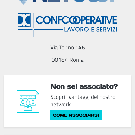
Via Torino 146
00184 Roma
Non sei associato?
Scopri i vantaggi del nostro
network
COME ASSOCIARSI