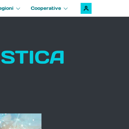
egioni
Cooperative
ISTICA