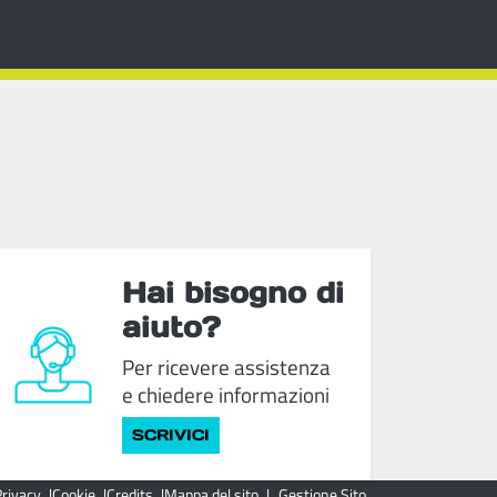
Hai bisogno di
aiuto?
Per ricevere assistenza
e chiedere informazioni
SCRIVICI
Privacy
Cookie
Credits
Mappa del sito
Gestione Sito