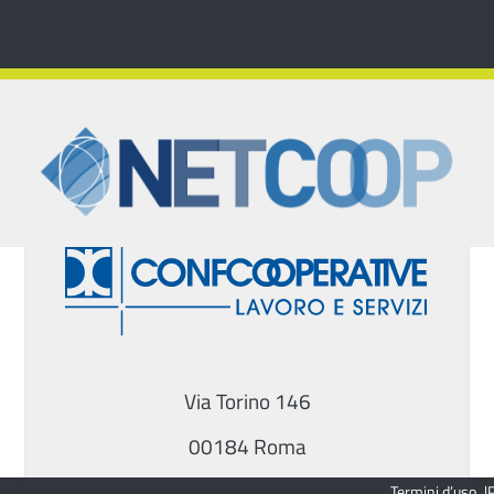
Via Torino 146
00184 Roma
Termini d’uso