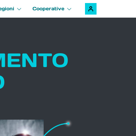
egioni
Cooperative
AMENTO
O