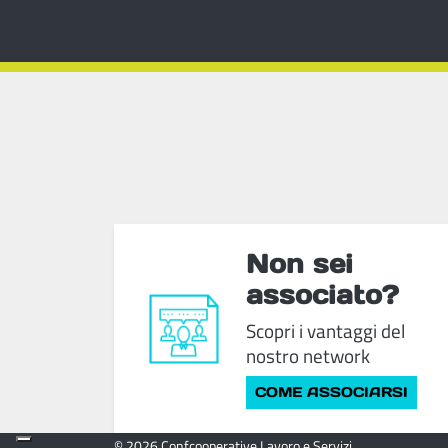
Non sei
associato?
Scopri i vantaggi del
nostro network
COME ASSOCIARSI
© 2026 Confcooperative Lavoro e Servizi