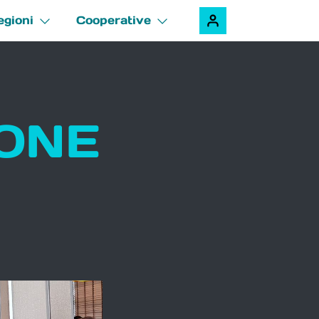
egioni
Cooperative
IONE