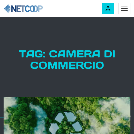
Navigazione principale
Vai al contenuto
TAG: CAMERA DI
COMMERCIO