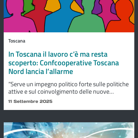
Toscana
In Toscana il lavoro c’è ma resta
scoperto: Confcooperative Toscana
Nord lancia l’allarme
“Serve un impegno politico forte sulle politiche
attive e sul coinvolgimento delle nuove
generazioni”
11 Settembre 2025