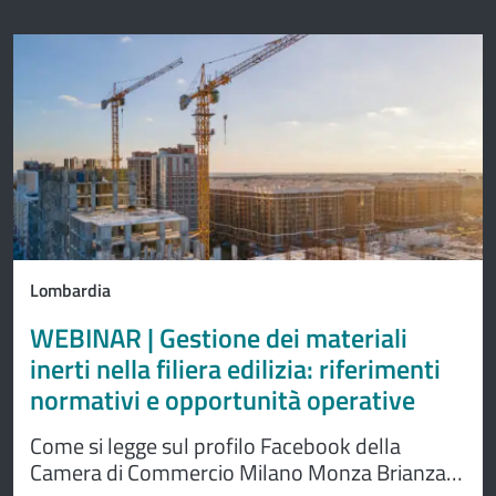
obbligate a dimostrare l’iscrizione all’Albo
Nazionale dei Gestori Ambientali tramite
provvedimenti cartacei, ma possono utilizzare
il nuovo attestato QR CODE, leggibile tramite
Lombardia
WEBINAR | Gestione dei materiali
inerti nella filiera edilizia: riferimenti
normativi e opportunità operative
Come si legge sul profilo Facebook della
Camera di Commercio Milano Monza Brianza