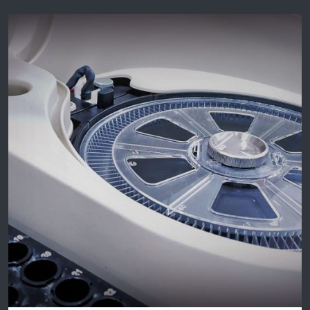
Trasparenza e Innovazione nella Filiera
Logistica Italiana” con il supporto
organizzativo dell’Osservatorio Transport
Compliance Rating. L’incontro rappresenta
un’occasione per approfondire i temi della
logistica collaborativa, con