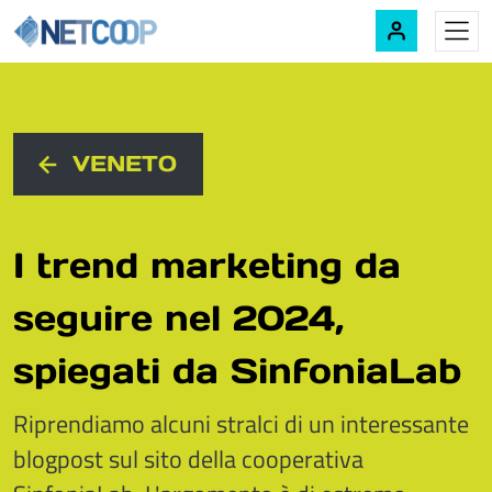
Navigazione principale
Vai al contenuto
VENETO
I trend marketing da
seguire nel 2024,
spiegati da SinfoniaLab
Riprendiamo alcuni stralci di un interessante
blogpost sul sito della cooperativa