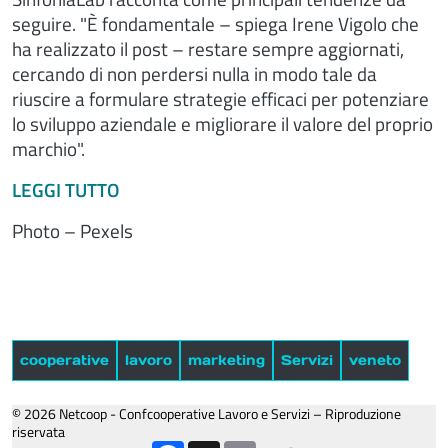
seguire. "È fondamentale – spiega Irene Vigolo che
ha realizzato il post – restare sempre aggiornati,
cercando di non perdersi nulla in modo tale da
riuscire a formulare strategie efficaci per potenziare
lo sviluppo aziendale e migliorare il valore del proprio
marchio".
LEGGI TUTTO
Photo – Pexels
cooperative
lavoro
marketing
Servizi
veneto
© 2026 Netcoop - Confcooperative Lavoro e Servizi – Riproduzione
riservata