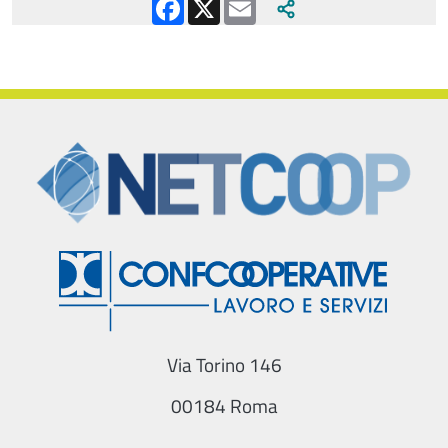
Facebook
X
Email
Via Torino 146
00184 Roma