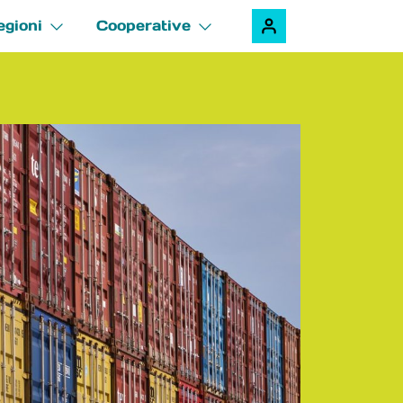
egioni
Cooperative