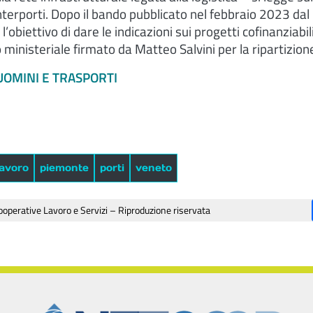
interporti. Dopo il bando pubblicato nel febbraio 2023 dal
l’obiettivo di dare le indicazioni sui progetti cofinanziabili
ministeriale firmato da Matteo Salvini per la ripartizione
UOMINI E TRASPORTI
lavoro
piemonte
porti
veneto
operative Lavoro e Servizi – Riproduzione riservata