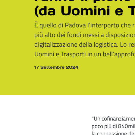
(da Uomini e T
È quello di Padova l’interporto che
più alto dei fondi messi a disposizi
digitalizzazione della logistica. Lo r
Uomini e Trasporti in un bell'appro
17 Settembre 2024
"Un cofinanziamen
poco più di 840mil
la connessione dell