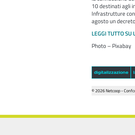
10 destinati agli 
Infrastrutture con 
agosto un decreto 
LEGGI TUTTO SU 
Photo – Pixabay
digitalizzazione
© 2026 Netcoop - Confco