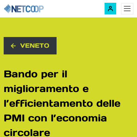
Navigazione principale
Vai al contenuto
VENETO
Bando per il
miglioramento e
l’efficientamento delle
PMI con l’economia
circolare