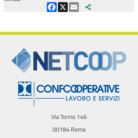
Facebook
X
Email
Via Torino 146
00184 Roma