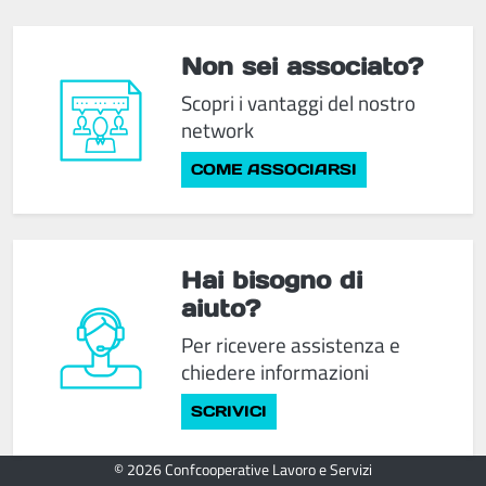
Non sei associato?
Scopri i vantaggi del nostro
network
COME ASSOCIARSI
Hai bisogno di
aiuto?
Per ricevere assistenza e
chiedere informazioni
SCRIVICI
© 2026 Confcooperative Lavoro e Servizi