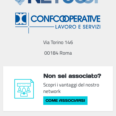
Via Torino 146
00184 Roma
Non sei associato?
Scopri i vantaggi del nostro
network
COME ASSOCIARSI