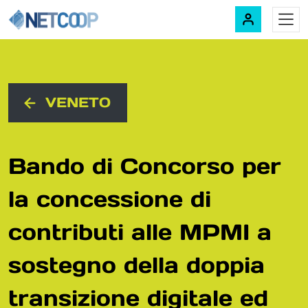
Navigazione principale
Vai al contenuto
VENETO
Bando di Concorso per
la concessione di
contributi alle MPMI a
sostegno della doppia
transizione digitale ed