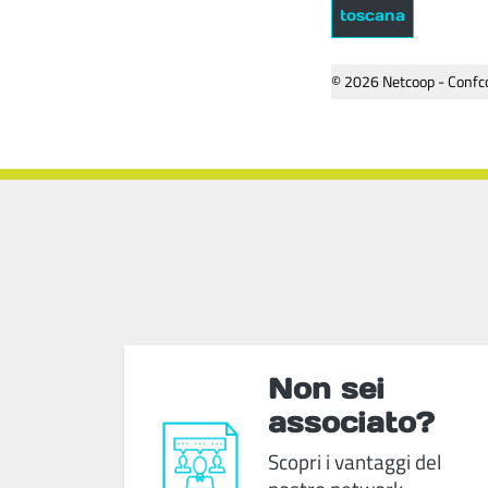
toscana
© 2026 Netcoop - Confco
Non sei
associato?
Scopri i vantaggi del