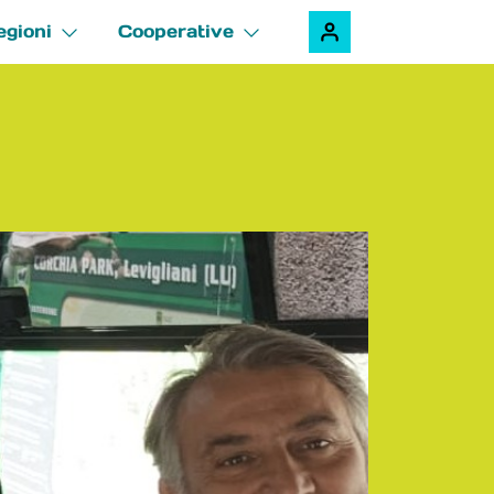
egioni
Cooperative