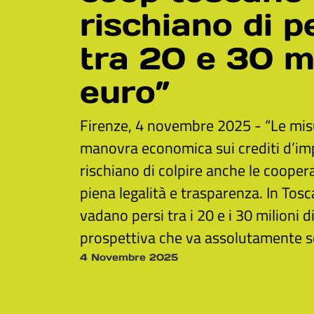
rischiano di p
tra 20 e 30 mi
euro”
Firenze, 4 novembre 2025 - “Le misu
manovra economica sui crediti d’im
rischiano di colpire anche le cooper
piena legalità e trasparenza. In Tosca
vadano persi tra i 20 e i 30 milioni d
prospettiva che va assolutamente s
4 Novembre 2025