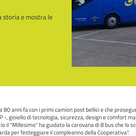
a storia e mostra le
ta 80 anni fa con i primi camion post bellici e che proseg
 -, gioiello di tecnologia, sicurezza, design e comfort m
rio il "Millesimo" ha guidato la carovana di 8 bus che lo 
arda per festeggiare il compleanno della Cooperativa".