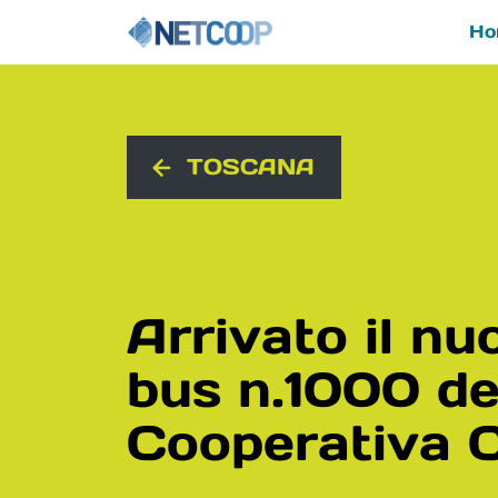
Ho
Navigazione principal
Vai al contenuto
TOSCANA
Arrivato il nu
bus n.1000 de
Cooperativa 