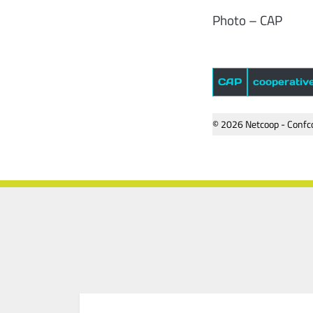
Photo – CAP
CAP
cooperativ
© 2026 Netcoop - Confco