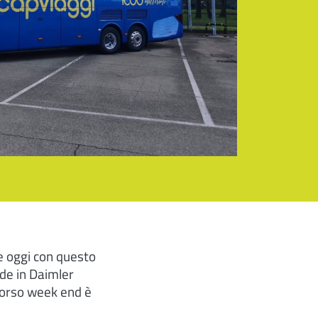
ue oggi con questo
ade in Daimler
scorso week end è