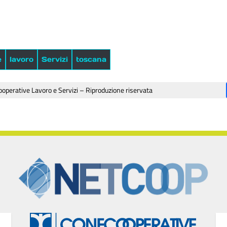
e
lavoro
Servizi
toscana
operative Lavoro e Servizi – Riproduzione riservata