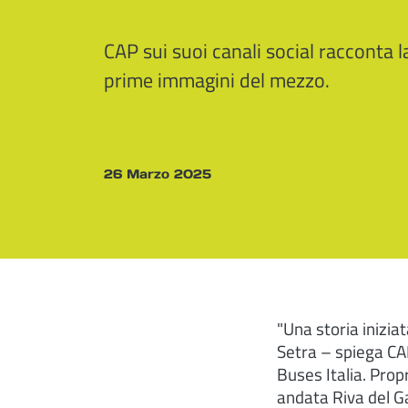
CAP sui suoi canali social racconta l
prime immagini del mezzo.
26 Marzo 2025
"Una storia inizia
Setra – spiega CAP
Buses Italia. Prop
andata Riva del G