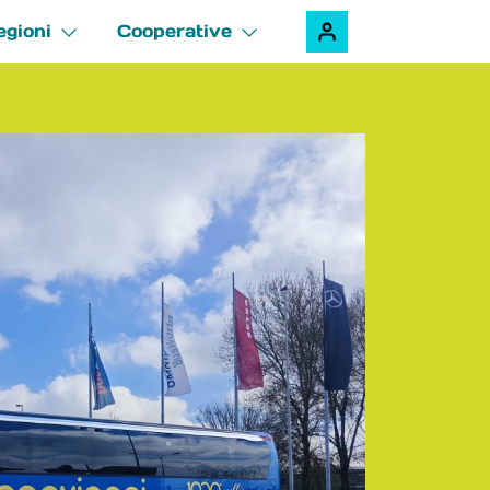
egioni
Cooperative