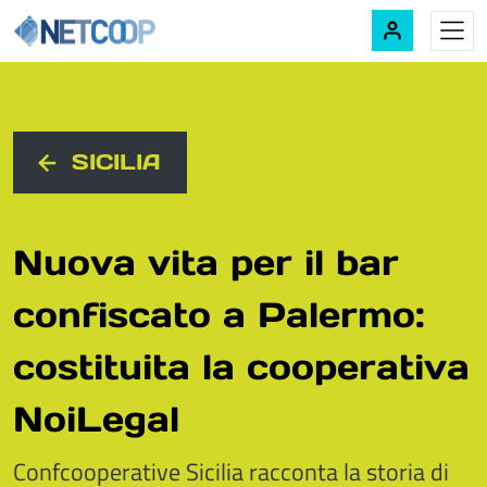
Navigazione principale
Vai al contenuto
SICILIA
Nuova vita per il bar
confiscato a Palermo:
costituita la cooperativa
NoiLegal
Confcooperative Sicilia racconta la storia di