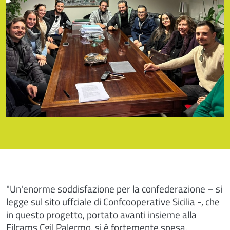
"Un'enorme soddisfazione per la confederazione – si
legge sul sito uffciale di Confcooperative Sicilia -, che
in questo progetto, portato avanti insieme alla
Filcams Cgil Palermo, si è fortemente spesa,