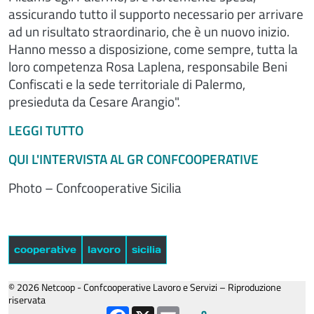
assicurando tutto il supporto necessario per arrivare
ad un risultato straordinario, che è un nuovo inizio.
Hanno messo a disposizione, come sempre, tutta la
loro competenza Rosa Laplena, responsabile Beni
Confiscati e la sede territoriale di Palermo,
presieduta da Cesare Arangio".
LEGGI TUTTO
QUI L'INTERVISTA AL GR CONFCOOPERATIVE
Photo – Confcooperative Sicilia
cooperative
lavoro
sicilia
© 2026 Netcoop - Confcooperative Lavoro e Servizi – Riproduzione
riservata
Facebook
X
Email