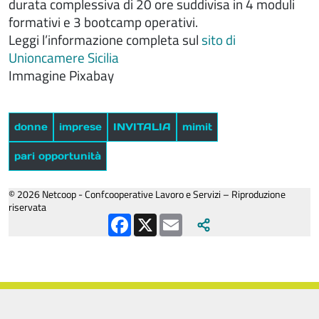
durata complessiva di 20 ore suddivisa in 4 moduli
formativi e 3 bootcamp operativi.
Leggi l’informazione completa sul
sito di
Unioncamere Sicilia
Immagine Pixabay
donne
imprese
INVITALIA
mimit
pari opportunità
© 2026 Netcoop - Confcooperative Lavoro e Servizi – Riproduzione
riservata
Facebook
X
Email