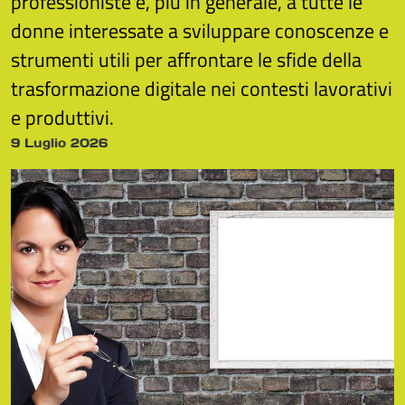
professioniste e, più in generale, a tutte le
donne interessate a sviluppare conoscenze e
strumenti utili per affrontare le sfide della
trasformazione digitale nei contesti lavorativi
e produttivi.
9 Luglio 2026