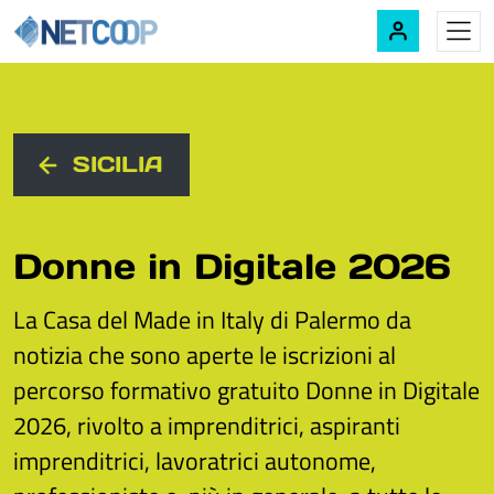
Navigazione principale
Vai al contenuto
SICILIA
Donne in Digitale 2026
La Casa del Made in Italy di Palermo da
notizia che sono aperte le iscrizioni al
percorso formativo gratuito Donne in Digitale
2026, rivolto a imprenditrici, aspiranti
imprenditrici, lavoratrici autonome,