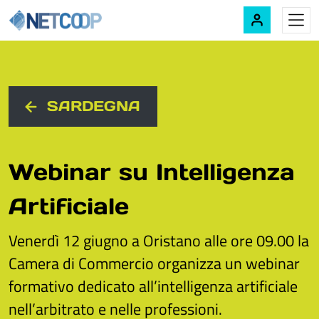
Navigazione principale
Vai al contenuto
SARDEGNA
Webinar su Intelligenza
Artificiale
Venerdì 12 giugno a Oristano alle ore 09.00 la
Camera di Commercio organizza un webinar
formativo dedicato all’intelligenza artificiale
nell’arbitrato e nelle professioni.