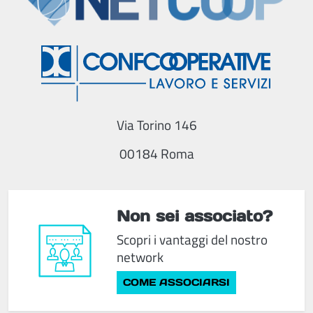
Via Torino 146
00184 Roma
Non sei associato?
Scopri i vantaggi del nostro
network
COME ASSOCIARSI