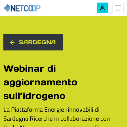
Navigazione principale
Vai al contenuto
SARDEGNA
Webinar di
aggiornamento
sull’idrogeno
La Piattaforma Energie rinnovabili di
Sardegna Ricerche in collaborazione con