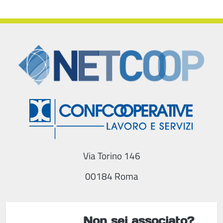
Via Torino 146
00184 Roma
Non sei associato?