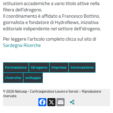
istituzioni accademiche a vario titolo attive nella
filiera dell’idrogeno.
Il coordinamento è affidato a Francesco Bottino,
giornalista e fondatore di HydroNews, iniziativa
editoriale indipendente nel settore dell’idrogeno.
Per leggere l’articolo completo clicca sul sito di
Sardegna Ricerche
formazione
idrogeno
imprese
innovazione
ricerche
sviluppo
© 2026 Netcoop - Confcooperative Lavoro e Servizi – Riproduzione
riservata
Facebook
X
Email