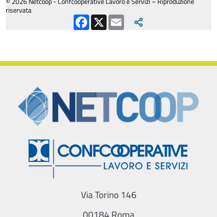
© 2026 Netcoop - Confcooperative Lavoro e Servizi – Riproduzione
riservata
Facebook
X
Email
Via Torino 146
00184 Roma