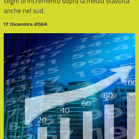
segni di incremento sopra la media stavolta
anche nel sud.
17 Dicembre 2024