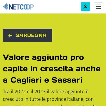
Navigazione principale
Vai al contenuto
SARDEGNA
Valore aggiunto pro
capite in crescita anche
a Cagliari e Sassari
Tra il 2022 e il 2023 il valore aggiunto è
cresciuto in tutte le province italiane, con