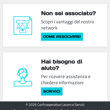
Non sei associato?
Scopri i vantaggi del nostro
network
COME ASSOCIARSI
Hai bisogno di
aiuto?
Per ricevere assistenza e
chiedere informazioni
SCRIVICI
© 2026 Confcooperative Lavoro e Servizi