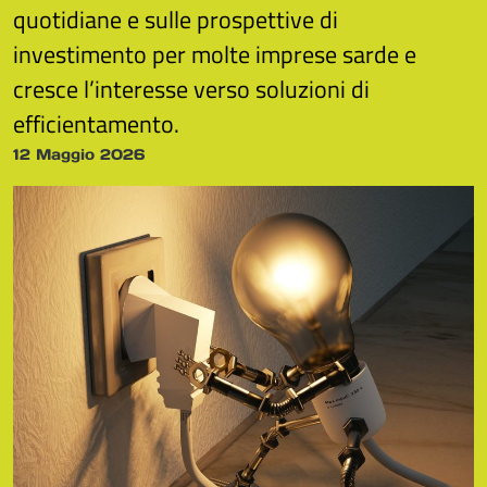
quotidiane e sulle prospettive di
investimento per molte imprese sarde e
cresce l’interesse verso soluzioni di
efficientamento.
12 Maggio 2026