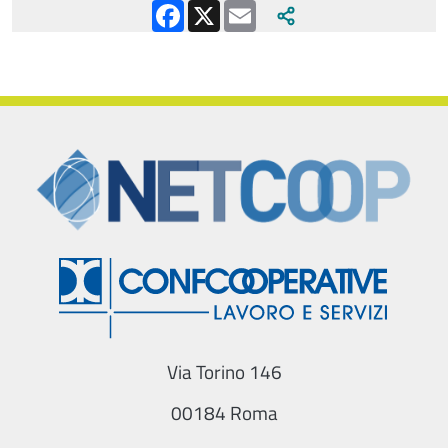
Facebook
X
Email
Via Torino 146
00184 Roma