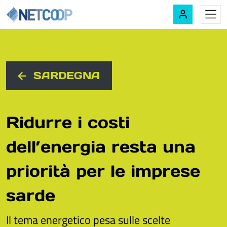
Navigazione principale
Vai al contenuto
SARDEGNA
Ridurre i costi
dell’energia resta una
priorità per le imprese
sarde
Il tema energetico pesa sulle scelte