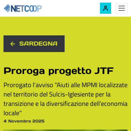
Navigazione principale
Vai al contenuto
SARDEGNA
Proroga progetto JTF
Prorogato l'avviso "Aiuti alle MPMI localizzate
nel territorio del Sulcis-Iglesiente per la
transizione e la diversificazione dell’economia
locale"
4 Novembre 2025