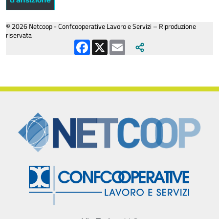
transizione
© 2026 Netcoop - Confcooperative Lavoro e Servizi – Riproduzione
riservata
Facebook
X
Email