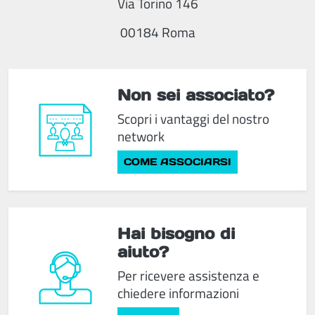
Via Torino 146
00184 Roma
Non sei associato?
Scopri i vantaggi del nostro
network
COME ASSOCIARSI
Hai bisogno di
aiuto?
Per ricevere assistenza e
chiedere informazioni