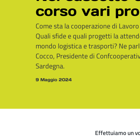
corso vari pro
Come sta la cooperazione di Lavoro 
Quali sfide e quali progetti la atte
mondo logistica e trasporti? Ne par
Cocco, Presidente di Confcooperativ
Sardegna.
9 Maggio 2024
Effettuiamo un vo