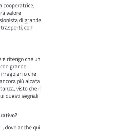
na cooperatrice,
rà valore
ssionista di grande
 trasporti, con
e e ritengo che un
o con grande
 irregolari o che
 ancora più alzata
tanza, visto che il
ui questi segnali
erativo?
ri, dove anche qui