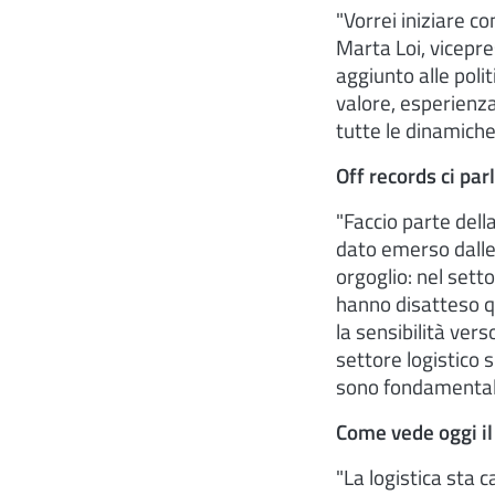
"Vorrei iniziare c
Marta Loi, vicepr
aggiunto alle polit
valore, esperienza
tutte le dinamiche
Off records ci pa
"Faccio parte del
dato emerso dalle
orgoglio: nel setto
hanno disatteso qu
la sensibilità ver
settore logistico 
sono fondamentali
Come vede oggi il
"La logistica sta 