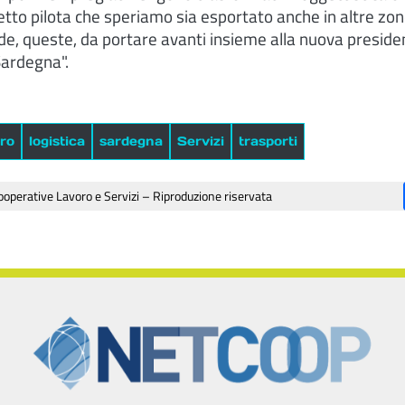
to pilota che speriamo sia esportato anche in altre zone
fide, queste, da portare avanti insieme alla nuova preside
ardegna".
oro
logistica
sardegna
Servizi
trasporti
operative Lavoro e Servizi – Riproduzione riservata