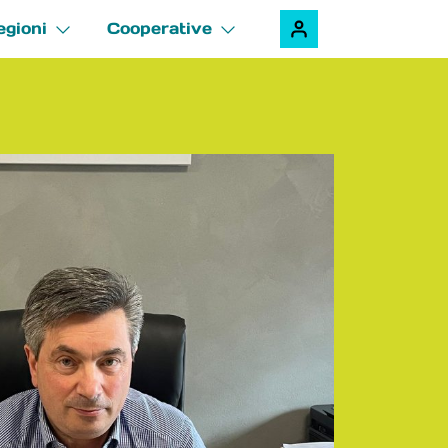
egioni
Cooperative