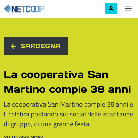
Navigazione principale
Vai al contenuto
SARDEGNA
La cooperativa San
Martino compie 38 anni
La cooperativa San Martino compie 38 anni e
li celebra postando sui social delle istantanee
di gruppo, di una grande festa.
30 Ottobre 2024