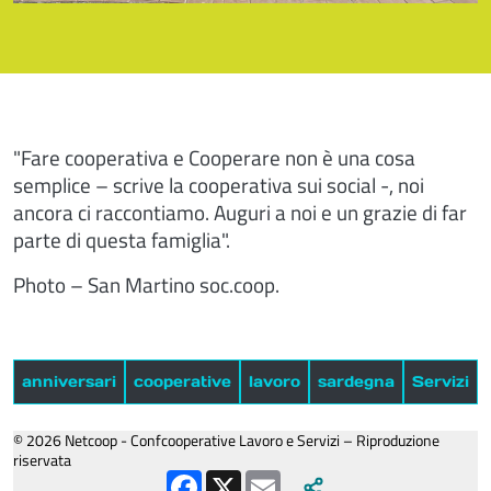
"Fare cooperativa e Cooperare non è una cosa
semplice – scrive la cooperativa sui social -, noi
ancora ci raccontiamo. Auguri a noi e un grazie di far
parte di questa famiglia".
Photo – San Martino soc.coop.
anniversari
cooperative
lavoro
sardegna
Servizi
© 2026 Netcoop - Confcooperative Lavoro e Servizi – Riproduzione
riservata
Facebook
X
Email