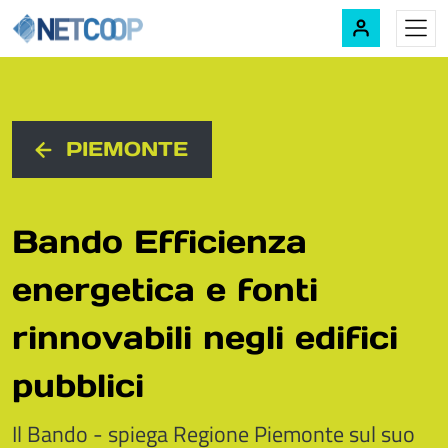
Navigazione principale
Vai al contenuto
PIEMONTE
Bando Efficienza
energetica e fonti
rinnovabili negli edifici
pubblici
Il Bando - spiega Regione Piemonte sul suo