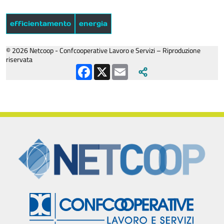
efficientamento
energia
© 2026 Netcoop - Confcooperative Lavoro e Servizi – Riproduzione
riservata
Facebook
X
Email