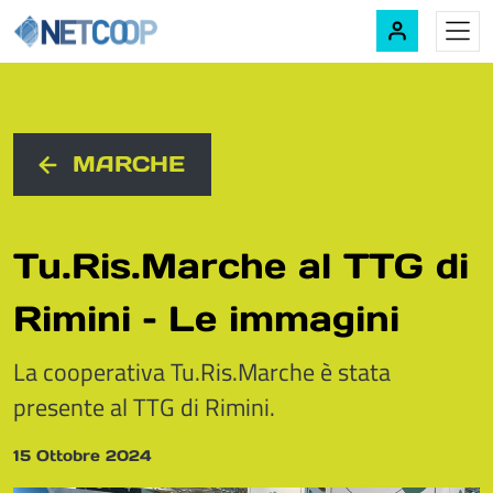
Navigazione principale
Vai al contenuto
MARCHE
Tu.Ris.Marche al TTG di
Rimini – Le immagini
La cooperativa Tu.Ris.Marche è stata
presente al TTG di Rimini.
15 Ottobre 2024