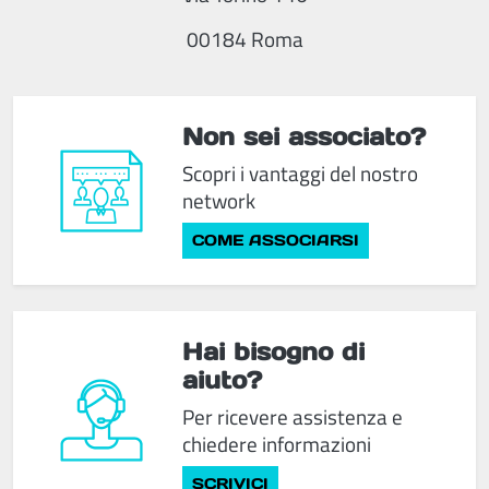
00184 Roma
Non sei associato?
Scopri i vantaggi del nostro
network
COME ASSOCIARSI
Hai bisogno di
aiuto?
Per ricevere assistenza e
chiedere informazioni
SCRIVICI