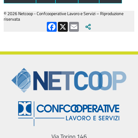
© 2026 Netcoop - Confcooperative Lavoro e Servizi – Riproduzione
riservata
Facebook
X
Email
Via Torino 146