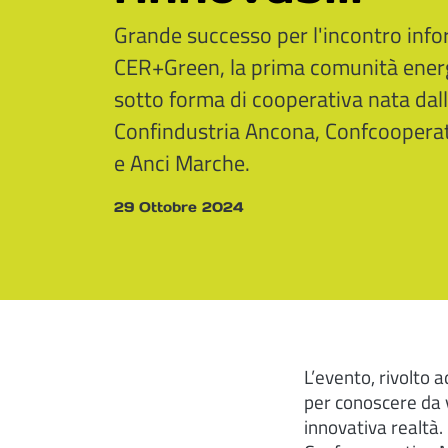
Grande successo per l'incontro inf
CER+Green, la prima comunità ener
sotto forma di cooperativa nata dal
Confindustria Ancona, Confcoopera
e Anci Marche.
29 Ottobre 2024
L’evento, rivolto 
per conoscere da v
innovativa realtà.