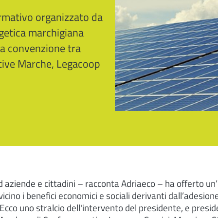
ormativo organizzato da
getica marchigiana
la convenzione tra
tive Marche, Legacoop
ad aziende e cittadini – racconta Adriaeco – ha offerto un
icino i benefici economici e sociali derivanti dall’adesio
 Ecco uno stralcio dell'intervento del presidente, e presid