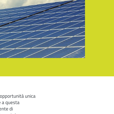
’opportunità unica
ne a questa
ente di