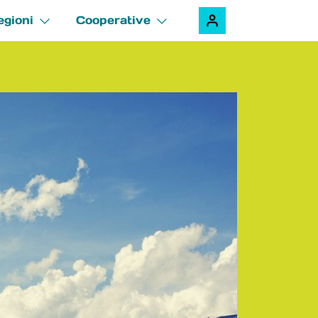
egioni
Cooperative