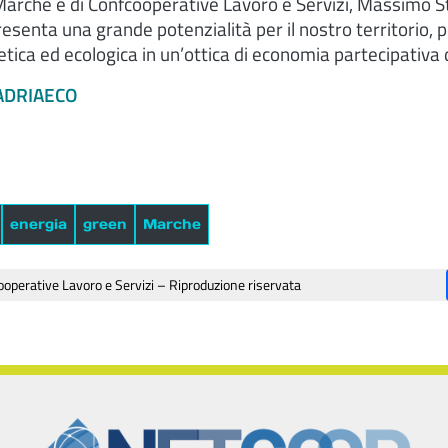
arche e di Confcooperative Lavoro e Servizi, Massimo S
enta una grande potenzialità per il nostro territorio, p
tica ed ecologica in un’ottica di economia partecipativa de
 ADRIAECO
energia
green
Marche
operative Lavoro e Servizi – Riproduzione riservata