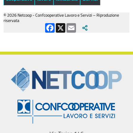
© 2026 Netcoop - Confcooperative Lavoro e Servizi – Riproduzione
riservata
Facebook
X
Email