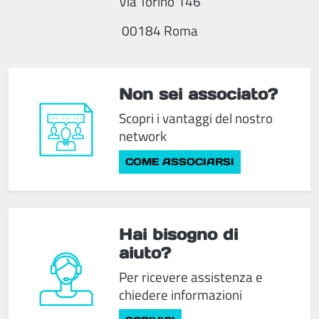
Via Torino 146
00184 Roma
Non sei associato?
Scopri i vantaggi del nostro
network
COME ASSOCIARSI
Hai bisogno di
aiuto?
Per ricevere assistenza e
chiedere informazioni