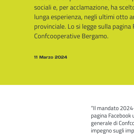
sociali e, per acclamazione, ha scel
lunga esperienza, negli ultimi otto a
provinciale. Lo si legge sulla pagina
Confcooperative Bergamo.
11 Marzo 2024
“Il mandato 2024-
pagina Facebook uf
generale di Confc
impegno sugli impo