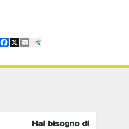
Facebook
X
Email
Hai bisogno di