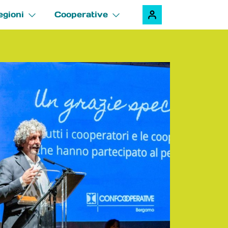
egioni
Cooperative