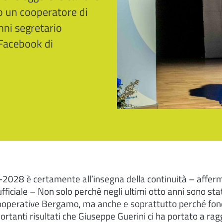
to un cooperatore di
nni segretario
 Facebook di
2028 è certamente all’insegna della continuità – afferm
ficiale – Non solo perché negli ultimi otto anni sono sta
ooperative Bergamo, ma anche e soprattutto perché fon
rtanti risultati che Giuseppe Guerini ci ha portato a rag