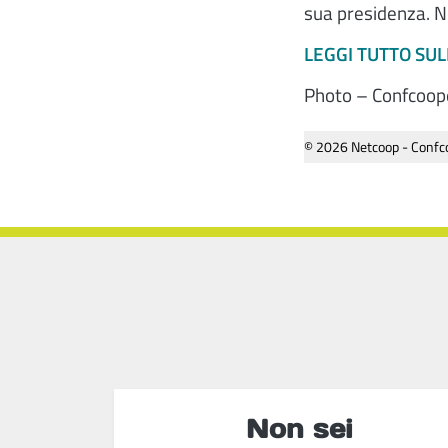
sua presidenza. N
LEGGI TUTTO SU
Photo – Confcoop
© 2026 Netcoop - Confco
Non sei