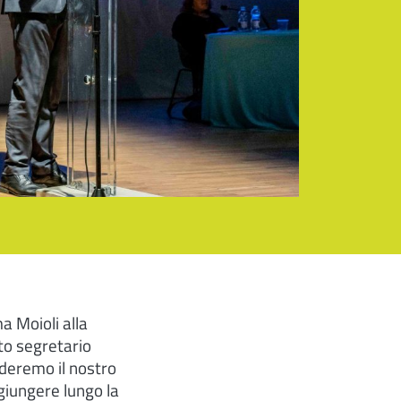
a Moioli alla
to segretario
deremo il nostro
giungere lungo la