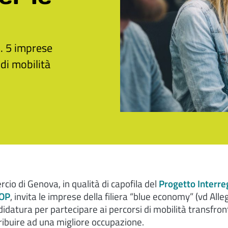
n. 5 imprese
di mobilità
o di Genova, in qualità di capofila del
Progetto Interreg
LOP
, invita le imprese della filiera “blue economy” (vd Alleg
idatura per partecipare ai percorsi di mobilità transfront
ribuire ad una migliore occupazione.