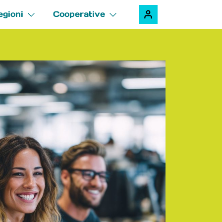
egioni
Cooperative