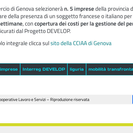
cio di Genova selezionerà
n. 5 imprese
della provincia 
re della presenza di un soggetto francese o italiano per
settimane
, con
copertura dei costi per la gestione del p
icurati dal Progetto DEVELOP.
lo integrale clicca sul
sito della CCIAA di Genova
imprese
Interreg DEVELOP
liguria
mobilità transfronta
operative Lavoro e Servizi – Riproduzione riservata