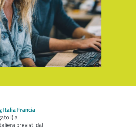
 Italia Francia
ato I) a
aliera previsti dal