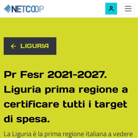
Navigazione principale
Vai al contenuto
LIGURIA
Pr Fesr 2021-2027.
Liguria prima regione a
certificare tutti i target
di spesa.
La Liguria è la prima regione italiana a vedere