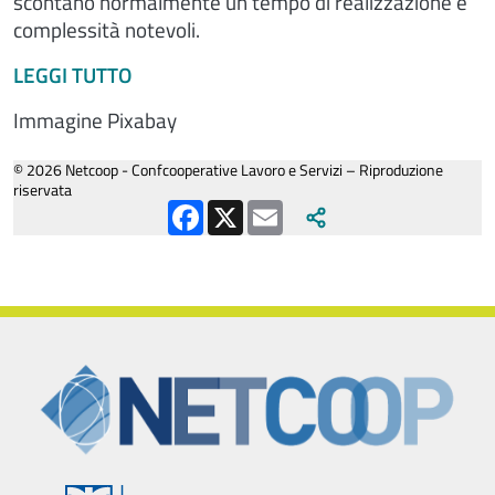
scontano normalmente un tempo di realizzazione e
complessità notevoli.
LEGGI TUTTO
Immagine Pixabay
© 2026 Netcoop - Confcooperative Lavoro e Servizi – Riproduzione
riservata
Facebook
X
Email