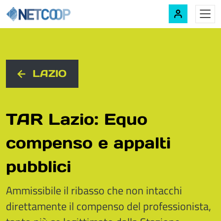
Navigazione principale
Vai al contenuto
LAZIO
TAR Lazio: Equo
compenso e appalti
pubblici
Ammissibile il ribasso che non intacchi
direttamente il compenso del professionista,