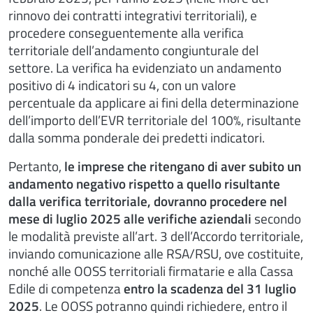
rinnovo dei contratti integrativi territoriali), e
procedere conseguentemente alla verifica
territoriale dell’andamento congiunturale del
settore. La verifica ha evidenziato un andamento
positivo di 4 indicatori su 4, con un valore
percentuale da applicare ai fini della determinazione
dell’importo dell’EVR territoriale del 100%, risultante
dalla somma ponderale dei predetti indicatori.
Pertanto,
le imprese che ritengano di aver subito un
andamento negativo rispetto a quello risultante
dalla verifica territoriale, dovranno procedere nel
mese di luglio 2025 alle verifiche aziendali
secondo
le modalità previste all’art. 3 dell’Accordo territoriale,
inviando comunicazione alle RSA/RSU, ove costituite,
nonché alle OOSS territoriali firmatarie e alla Cassa
Edile di competenza
entro la scadenza del 31 luglio
2025
. Le OOSS potranno quindi richiedere, entro il