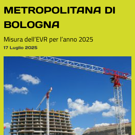
METROPOLITANA DI
BOLOGNA
Misura dell’EVR per l’anno 2025
17 Luglio 2025