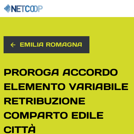
Navigazione principale
Vai al contenuto
EMILIA ROMAGNA
PROROGA ACCORDO
ELEMENTO VARIABILE
RETRIBUZIONE
COMPARTO EDILE
CITTÀ