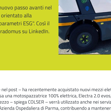
nuovo passo avanti nel
 orientato alla
parametri ESG". Così il
radomus su LinkedIn.
nel post – ha recentemente acquistato nuovi mezzi elettr
sa una motospazzatrice 100% elettrica, Electra 2.0 evos,
zzo – spiega COLSER – verrà utilizzato anche nei servizi 
Azienda Ospedaliera di Parma, contribuendo a mantenere g