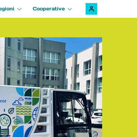
egioni
Cooperative