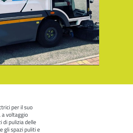
ici per il suo
 a voltaggio
di pulizia delle
li spazi puliti e