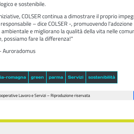
logico e sostenibile.
iniziative, COLSER continua a dimostrare il proprio impe
e responsabile – dice COLSER -, promuovendo l'adozione d
 ambientale e migliorano la qualità della vita nelle comuni
, possiamo fare la differenza!"
– Auroradomus
lia-romagna
green
parma
Servizi
sostenibilità
operative Lavoro e Servizi – Riproduzione riservata