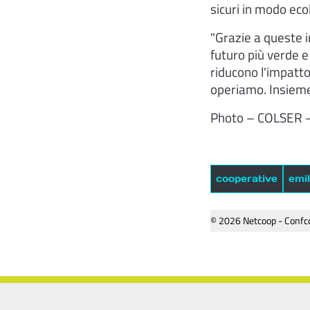
sicuri in modo eco
"Grazie a queste 
futuro più verde 
riducono l'impatto
operiamo. Insieme
Photo – COLSER 
cooperative
emi
© 2026 Netcoop - Confco