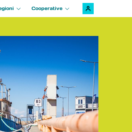
egioni
Cooperative