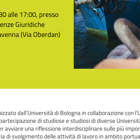
30 alle 17:00, presso
ienze Giuridiche
Ravenna (Via Oberdan)
izzato dall’Università di Bologna in collaborazione con l’U
artecipazione di studiose e studiosi di diverse Università
 avviare una riflessione interdisciplinare sulle più impor
ia di svolgimento delle attività di lavoro in ambito portua