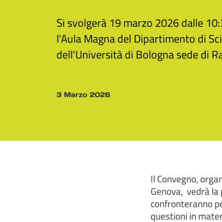
Si svolgerà 19 marzo 2026 dalle 10:
l'Aula Magna del Dipartimento di Sc
dell'Università di Bologna sede di 
3 Marzo 2026
Il Convegno, organ
Genova, vedrà la p
confronteranno per
questioni in mater