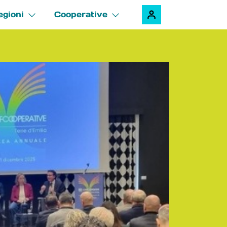
egioni
Cooperative