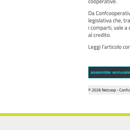
cooperative.
Da Confcooperativ
legislativa che, tr
i comparti, vale a 
al credito.
Leggi l’articolo c
assemble annuale
© 2026 Netcoop - Confco