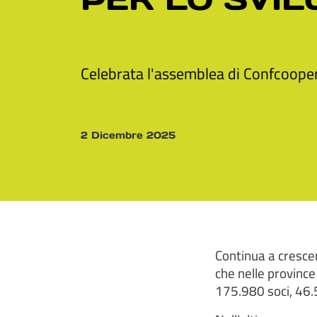
Celebrata l'assemblea di Confcooper
2 Dicembre 2025
Continua a crescer
che nelle provinc
175.980 soci, 46.5