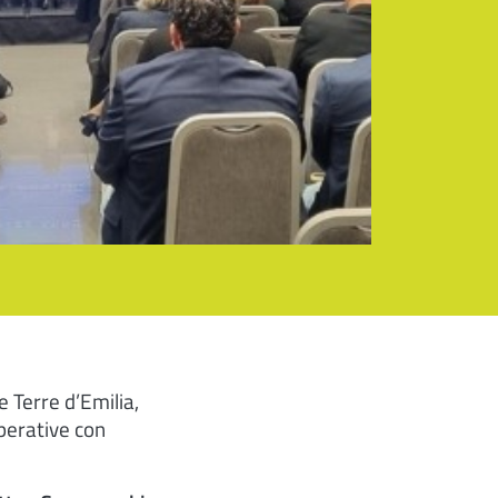
 Terre d’Emilia,
perative con