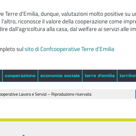
e Terre d’Emilia, dunque, valutazioni molto positive su 
a l’altro, riconosce il valore della cooperazione come impre
dire dall’agricoltura alla casa, dal welfare ai servizi alle 
ompleto sul
sito di Confcooperative Terre d’Emilia
cooperazione
economia sociale
terre d'emilia
territo
operative Lavoro e Servizi – Riproduzione riservata