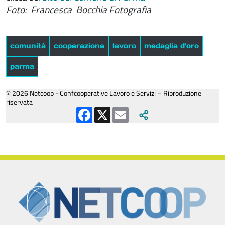
Foto: Francesca Bocchia Fotografia
comunità
cooperazione
lavoro
medaglia d'oro
parma
© 2026 Netcoop - Confcooperative Lavoro e Servizi – Riproduzione
riservata
Facebook
X
Email