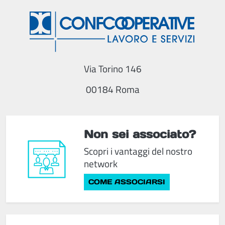
Via Torino 146
00184 Roma
Non sei associato?
Scopri i vantaggi del nostro
network
COME ASSOCIARSI