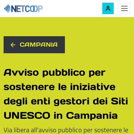
Navigazione principale
Vai al contenuto
CAMPANIA
Avviso pubblico per
sostenere le iniziative
degli enti gestori dei Siti
UNESCO in Campania
Via libera all'avviso pubblico per sostenere le