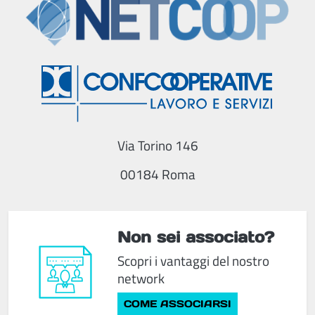
Via Torino 146
00184 Roma
Non sei associato?
Scopri i vantaggi del nostro
network
COME ASSOCIARSI