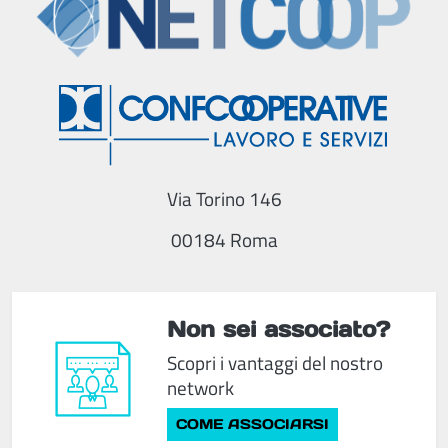
Via Torino 146
00184 Roma
Non sei associato?
Scopri i vantaggi del nostro
network
COME ASSOCIARSI