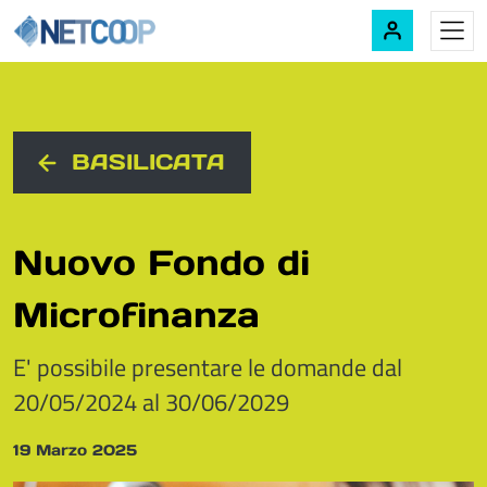
Navigazione principale
Vai al contenuto
BASILICATA
Nuovo Fondo di
Microfinanza
E' possibile presentare le domande dal
20/05/2024 al 30/06/2029
19 Marzo 2025