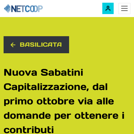
Navigazione principale
Vai al contenuto
BASILICATA
Nuova Sabatini
Capitalizzazione, dal
primo ottobre via alle
domande per ottenere i
contributi