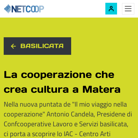
Navigazione principale
Vai al contenuto
BASILICATA
La cooperazione che
crea cultura a Matera
Nella nuova puntata de "Il mio viaggio nella
cooperazione" Antonio Candela, Presidene di
Confcooperative Lavoro e Servizi basilicata,
ci porta a scoprire lo IAC - Centro Arti