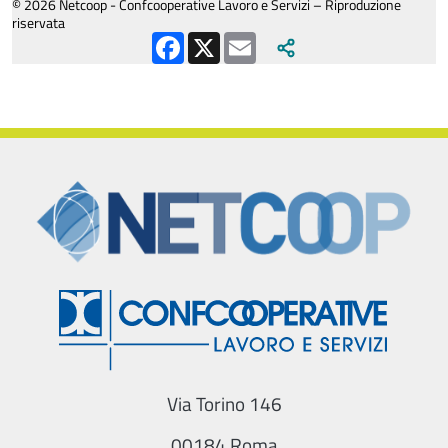
© 2026 Netcoop - Confcooperative Lavoro e Servizi – Riproduzione
riservata
Facebook
X
Email
Via Torino 146
00184 Roma