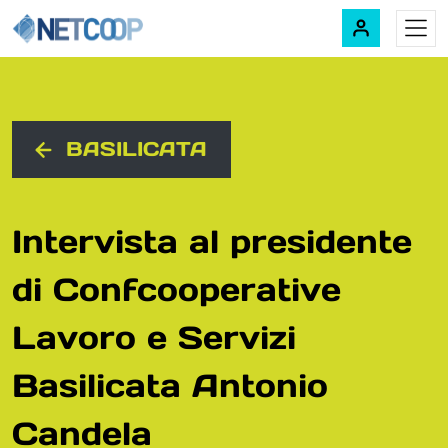
Navigazione principale
Vai al contenuto
BASILICATA
Intervista al presidente
di Confcooperative
Lavoro e Servizi
Basilicata Antonio
Candela