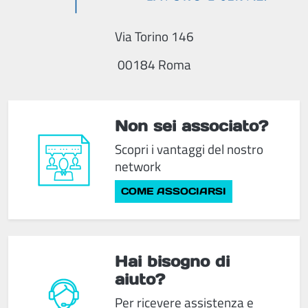
Via Torino 146
00184 Roma
Non sei associato?
Scopri i vantaggi del nostro
network
COME ASSOCIARSI
Hai bisogno di
aiuto?
Per ricevere assistenza e