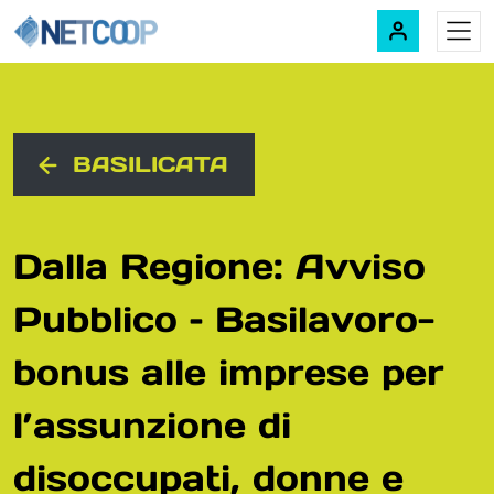
Navigazione principale
Vai al contenuto
BASILICATA
Dalla Regione: Avviso
Pubblico – Basilavoro-
bonus alle imprese per
l’assunzione di
disoccupati, donne e